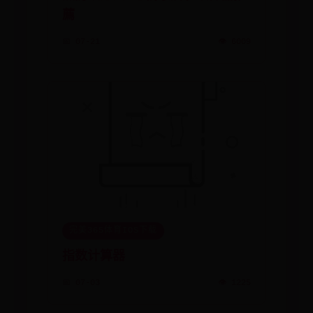
薦
📅 07-21
👁️ 6009
完美365体育IOS下载
指数计算器
📅 07-03
👁️ 1225