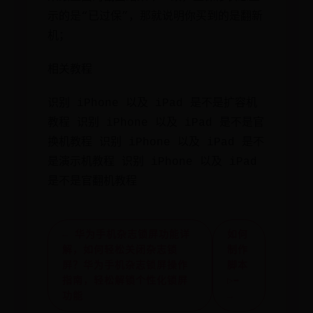
示的是“已过保”，那就说明你买到的是翻新
机；
相关教程
识别 iPhone 以及 iPad 是不是扩容机
教程 识别 iPhone 以及 iPad 是不是官
换机教程 识别 iPhone 以及 iPad 是不
是演示机教程 识别 iPhone 以及 iPad
是不是官翻机教程
← 华为手机杂志锁屏功能详
如何
解，如何轻松关闭杂志锁
制作
屏？华为手机杂志锁屏操作
脚本
指南，轻松解锁个性化锁屏
▷➡️
功能
→