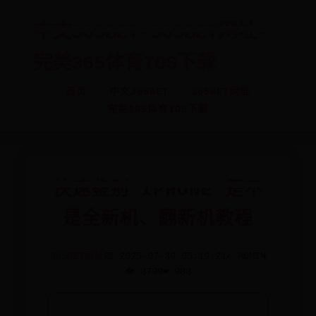
中文365BET-365BET网址-
完美365体育IOS下载
首页
中文365BET
365BET网址
完美365体育IOS下载
快速鉴别 IPHONE 是不
是全新机、翻新机教程
365BET网址
📅 2025-07-30 05:19:21
✍️ ADMIN
👁️ 3799
❤️ 983