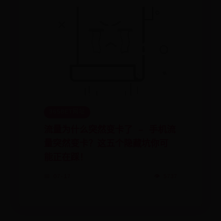
365BET网址
流量为什么突然变卡了 – 手机流
量突然变卡？这五个隐藏坑你可
能正在踩！
📅 07-17
👁️ 5737