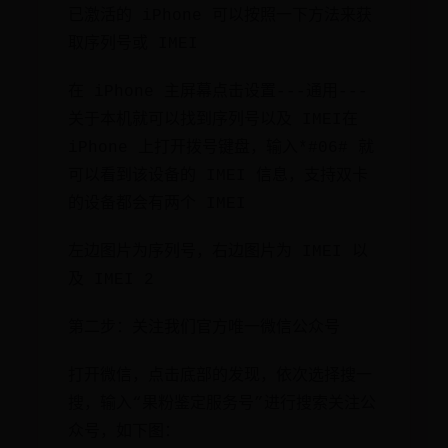
已激活的 iPhone 可以按照一下方法来获
取序列号或 IMEI
在 iPhone 主屏幕点击设置---通用---
关于本机就可以找到序列号以及 IMEI在
iPhone 上打开拨号键盘，输入*#06# 就
可以看到该设备的 IMEI 信息，支持双卡
的设备都会有两个 IMEI
左边图片为序列号，右边图片为 IMEI 以
及 IMEI 2
第二步：关注我们官方唯一微信公众号
打开微信，点击底部的发现，依次选择搜一
搜，输入“果粉鉴定服务号”进行搜索关注公
众号，如下图：