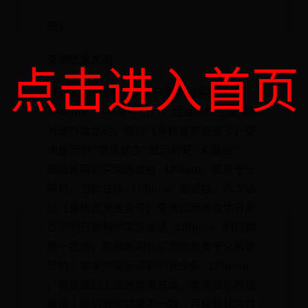
图1
查询结果说明：
点击进入首页
根据图1的结果来看，只要你购买的全新
iPhone （苹果手机），且当前你还没有将
其进行激活时，通过【果粉鉴定服务号】查
询显示的“激活状态”显示的是“未激活”，
那就说明你买到的这台 iPhone 是属于全
新机，当你在将 iPhone 激活后，再次通
过【果粉鉴定服务号】查询显示的激活日期
显示的日期和你实际激活 iPhone 的日期
是一致的，那就说明你买到的是属于全新零
售机；如果你实际买到的是全新 iPhone
，但是通过上面的查询方法，查询显示的结
果跟上面的截图结果不一致，且保修状态显