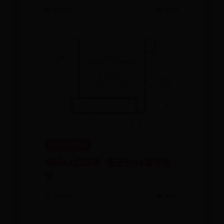
📅 06-29
👁️ 9505
365BET网址
继续64位路线 诺亚信M8雷神出
世
📅 06-29
👁️ 7582