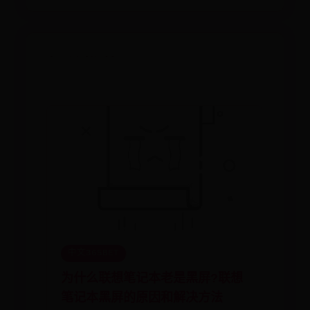
相关推荐
中文365BET
为什么联想笔记本老是黑屏?联想
笔记本黑屏的原因和解决方法