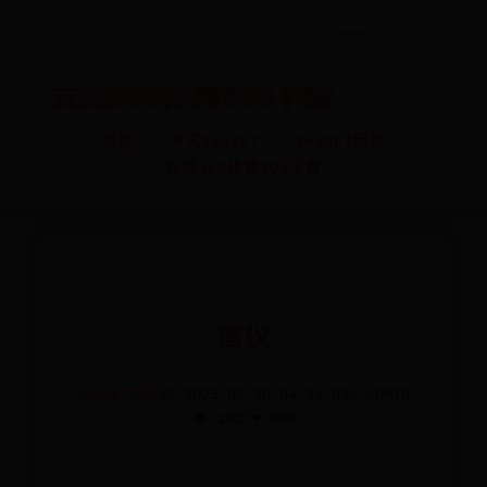
中文365BET-365BET网址-
完美365体育IOS下载
首页
中文365BET
365BET网址
完美365体育IOS下载
LTQ XL™ 线性离子阱质
谱仪
365BET网址
📅 2025-06-30 04:21:09
✍️ ADMIN
👁️ 1327
❤️ 903