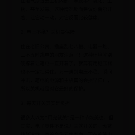
让潮气渗进去主机内部，导致零件氧化、生
锈、甚至发霉。这种情况反而建议你偶尔开
着、让它动一动，对它反而比较健康。
2.电压不稳？关机最保险
住在老旧公寓、插座乱七八糟、电器一堆、
三不五时跳电的朋友注意了！这种环境就别
硬撑着让笔电一直开着了，就算有用稳压器
也不一定扛得住。万一遇到电压不稳、瞬间
冲击，笔电的电源和主板真的会提早阵亡，
所以关机就是对它最好的保护。
3.每天开关其实是负担
很多人以为“用完就关”是一种节能美德，但
其实，电子零件不是说开关就开关的。频繁