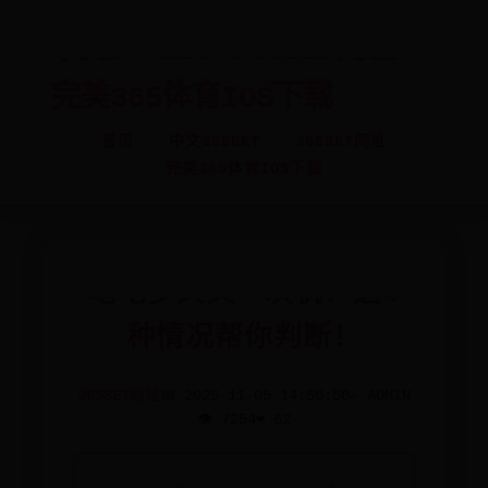
中文365BET-365BET网址-
完美365体育IOS下载
首页
中文365BET
365BET网址
完美365体育IOS下载
笔电多久关一次机？这4
种情况帮你判断！
365BET网址
📅 2025-11-05 14:50:50
✍️ ADMIN
👁️ 7254
❤️ 62