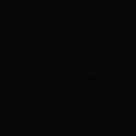
手机到底要不要关机？你可能一直做错了
iPhone用户看过来！这个防盗功能一定要
打开
Author Details
羊咩咩
INTJ，仅占人口的2%怪咖。欢迎跟小编一
起分享日常点滴！
[email protected]
What’s your Reaction? +1 0 +1 2
+1 0 +1 0 +1 0 +1 0 +1 0