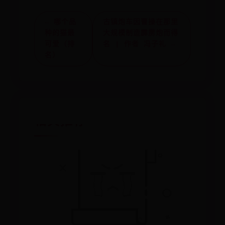
← 哪个品
古镇炮车因曹操在那里
种的猫最
大规模制造霹雳炮而得
可爱（排
名 | 作者 冯子礼 →
名）
相关推荐