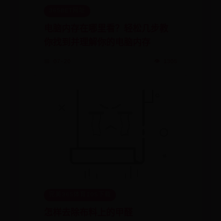
365BET网址
电脑内存在哪里看？轻松几步教
你找到并理解你的电脑内存
📅 07-20
👁️ 1305
完美365体育IOS下载
怎样去除布料上的甲醛