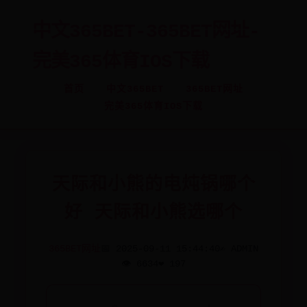
中文365BET-365BET网址-
完美365体育IOS下载
首页
中文365BET
365BET网址
完美365体育IOS下载
天际和小熊的电炖锅哪个
好 天际和小熊选哪个
365BET网址
📅 2025-09-11 15:44:40
✍️ ADMIN
👁️ 6634
❤️ 197