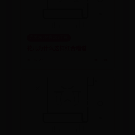
完美365体育IOS下载
花儿为什么这样红合唱谱
📅 06-27
👁️ 1786