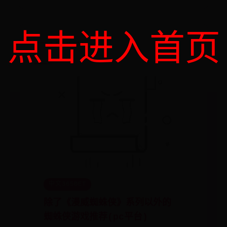
点击进入首页
相关推荐
中文365BET
除了《漫威蜘蛛侠》系列以外的
蜘蛛侠游戏推荐(pc平台)