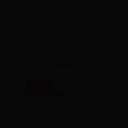
📅 08-23
👁️ 465
365BET网址
您所访问的页面不存在
📅 10-01
👁️ 6762