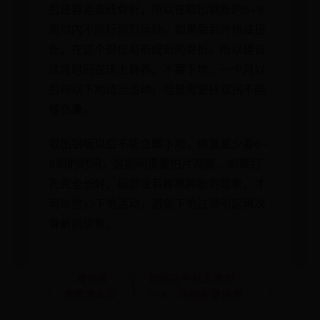
后还容易造成骨折，所以在取出钢板的6-8
周以内不能行剧烈运动。如果受到外伤或扭
伤，在这个部位易形成新的骨折。所以建议
这段时间在床上静养，不要下地。一个月以
后可以下地适当活动，但是需要扶双拐不能
够负重。
取出钢板以后不能立即下地，恢复最少要6-
8周的时间，这期间需要拍片观察，如果钉
孔完全长好，局部没有疼痛肿胀的现象，才
可以放心下地活动，避免下地过早引起再次
骨折的现象。
← 维修费
如何在手机上添加
发票怎么开
VPN：详细步骤指南 →