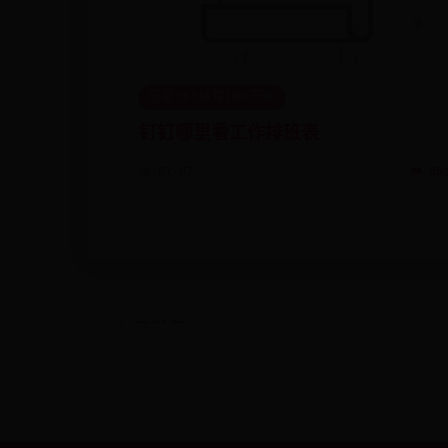
完美365体育IOS下载
钉钉哪里看工作排班表
📅 07-07
👁️ 85
友情链接