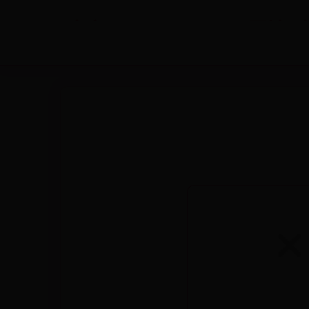
中文365BET-365BET网址