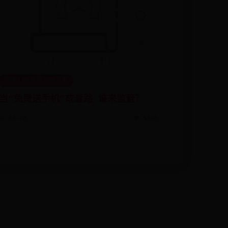
完美365体育IOS下载
当“免费送手机”成套路 谁来监管？
📅 06-28
👁️ 5400