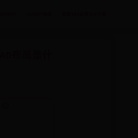
365BET
365BET网址
完美365体育IOS下载
CAD布局是什