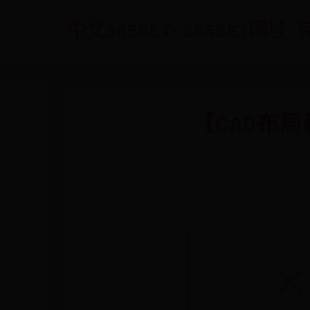
中文365BET-365BET网址
【CAD布局