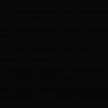
非常标准的图框，也是大多数布局应该呈现的状态：在图纸空间
个视口，视口比例设置为打印比例，然后在打印的页面设置中设
中就可以按1：1打印图纸了。
色的，而外面的背景显示是灰色的，这其实表示一张虚拟的纸张
整地打印到这张纸上。
LOT命令后回车，观察打印对话框中的设置，如图所示。
用A3的纸张打印，打印比例是1：1。
一个国外的图纸文件，是布局空间应用一个比较有代表性的实例
的了解。我们来总结一下布局是干什么的。
图纸，然后利用视口将模型空间的图形按不同比例排布到这张图
此在布局空间通常按1：1打印。我们可以将打印设置应用并保