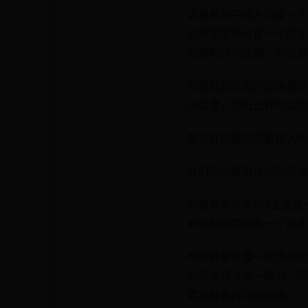
这是布局中插入的是一个
后再图框中设置一个或多
范围和打印比例，在布局
在图框的范围内颜色是白
印设置，图纸正好可以完
单击打印按钮或着输入P
我们可以看到这张图纸将
布局是干什么的?上面是
对布局的用途有一个初步
布局就是设置一张虚拟的
际纸张尺寸是一致的，因
置和检查打印的效果。