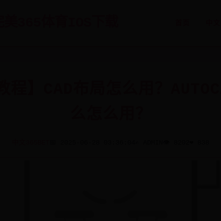
-完美365体育IOS下载
首页
中文
教程】CAD布局怎么用？AUTO
么怎么用？
中文365BET
📅 2025-06-28 03:36:04
✍️ ADMIN
👁️ 8202
❤️ 838