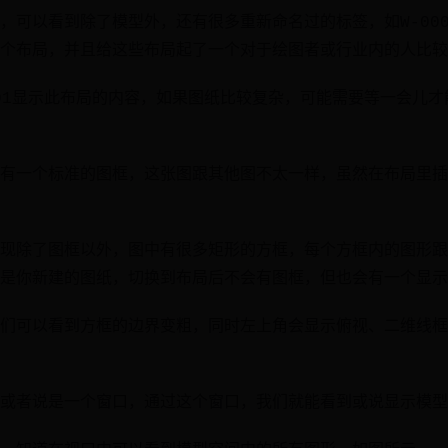
可以看到除了模型外，还有很多重新命名过的标签，如W-0001，
个布局，并且给这些布局起了一个对于绘图者或行业内的人比较
001显示此布局的内容，如果图纸比较复杂，可能需要等一会儿
有一个标准的图框，这张图跟其他图不太一样，虽然在布局里插
现除了图框以外，图中有很多矩形的方框，每个方框内的图形跟
是你新建的图纸，切换到布局后不会有图框，但也会有一个显示
们可以看到方框的边界变粗，同时左上角会显示俯视、二维线框
或者说是一个窗口，通过这个窗口，我们就能看到或说显示模型