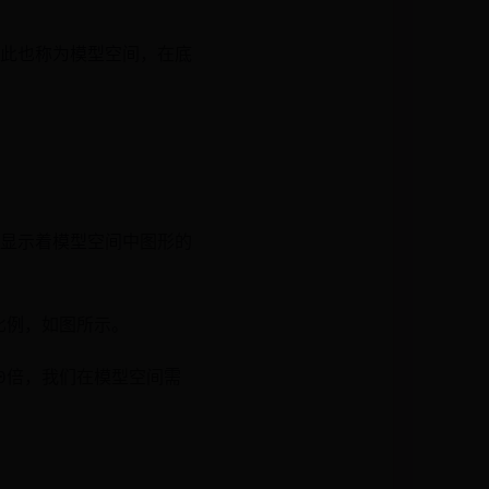
此也称为模型空间，在底
显示着模型空间中图形的
比例，如图所示。
0倍，我们在模型空间需