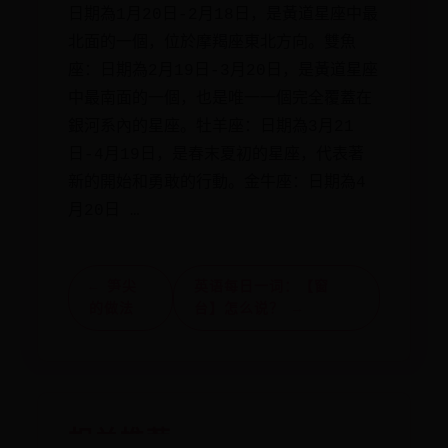
日期為1月20日-2月18日，是黃道星座中最
北面的一個，位於摩羯座東北方向。雙魚
座：日期為2月19日-3月20日，是黃道星座
中最南面的一個，也是唯一一個完全覆蓋在
銀河系內的星座。牡羊座：日期為3月21
日-4月19日，是春末夏初的星座，代表著
新的開始和勇敢的行動。金牛座：日期為4
月20日 …
← 笋尖
英语每日一词：【窗
的做法
台】怎么说？ →
相关推荐