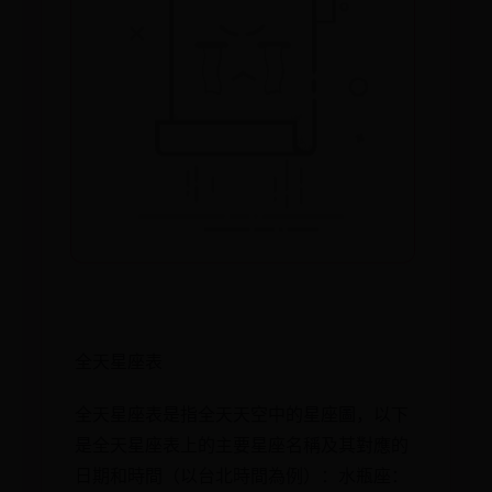
全天星座表
全天星座表是指全天天空中的星座圖，以下
是全天星座表上的主要星座名稱及其對應的
日期和時間（以台北時間為例）：水瓶座：