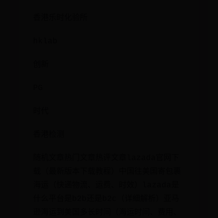
香港乐时化验所
hklab
创新
PG
时代
香港检测
随机文章热门文章热评文章lazada官网下
载（最新版本下载教程）中国往美国寄包裹
海运（快递物流、运费、时效）lazada是
什么平台是b2b还是b2c（详细解析）亚马
逊海运到美国多长时间（海运时间、费用、