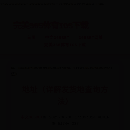
中文365BET-365BET网址-
完美365体育IOS下载
首页
中文365BET
365BET网址
完美365体育IOS下载
亚马逊如何查看卖家发货
地址（详解发货地查询方
法）
中文365BET
📅 2025-06-30 17:09:01
✍️ ADMIN
👁️ 5174
❤️ 237