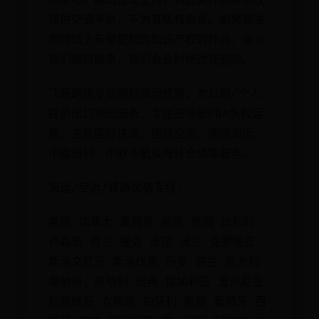
和发布、编辑整理上传，对此类作品本站仅
提供交流平台，不为其版权负责。如果您发
现网站上有侵犯您的知识产权的作品，请与
我们取得联系，我们会及时修改或删除。
飞呀跨境专业国际货运代理，为公司/个人
提供出口物流服务，专注亚马逊FBA头程运
输，主营国际快递、国际空运、国际海运、
中欧班列、中欧卡航及海外仓储等服务。
海运/空运/铁路优势专线：
美国 加拿大 墨西哥 英国 德国 比利时
卢森堡 荷兰 捷克 法国 波兰 克罗地亚
斯洛文尼亚 斯洛伐克 丹麦 芬兰 意大利
摩纳哥，奥地利 瑞典 保加利亚 爱沙尼亚
拉脱维亚 立陶宛 匈牙利 希腊 葡萄牙 西