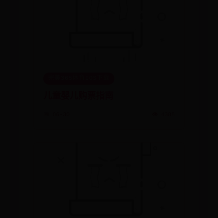
完美365体育IOS下载
儿童婴儿购票指南
📅 06-30
👁️ 4388