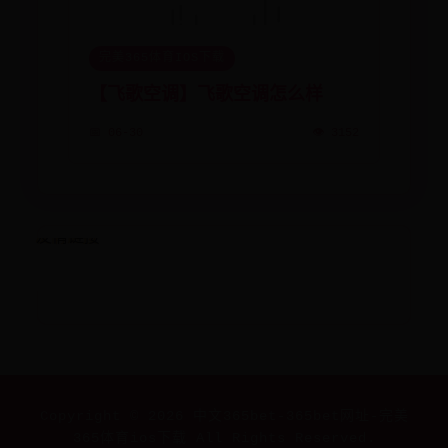
完美365体育IOS下载
【飞歌空调】飞歌空调怎么样
📅 06-30
👁️ 3152
友情链接
Copyright ©
2026
中文365bet-365bet网址-完美
365体育ios下载 All Rights Reserved.