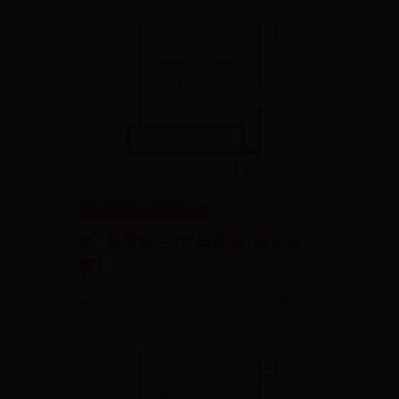
完美365体育IOS下载
当“免费送手机”成套路 谁来监
管？
📅 06-28
👁️ 5400