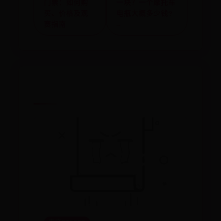
门票：如何购
一块？一个摩托车
买、价格及观
电瓶大概多少钱?
赛指南
→
相关推荐