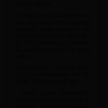
出炉的那一刹的芳泽。
所以老饕们在评价一个菜品或餐厅的好坏时
喜欢以镬气论英雄，从起锅到上菜必须要掐
表精确到秒，趁着镬气未散起筷享用，否则
就会如陈晓卿在《至味人间》里面说的那
样：“菜没了这个新鲜劲儿之后，再和它亲
近，就像靠在你肩头的女孩，心里一直想着
前男友。”
老饕一生追求的镬气，在一道叫做“干炒牛
河”广东名菜上体现得淋漓尽致，电影《满
汉全席》里面对其的解释十分“通透”：
……油多会腻，油少会焦，河粉要色味均匀，
豉油太多会味太重，豉油不够味又太淡，牛
肉要六成熟，原汁就会留在牛肉里面，再起