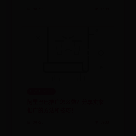
📅 06-27
👁️ 1130
中文365BET
阿里巴巴推广怎么做？分享卖家
推广的方法和技巧！
📅 06-28
👁️ 8938