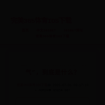
中文365BET-365BET网址-
完美365体育IOS下载
首页
中文365BET
365BET网址
完美365体育IOS下载
让广东人神魂颠倒的“镬
气”，到底是什么？
完美365体育IOS下载
📅 2025-07-01 20:17:13
✍️ ADMIN
👁️ 8565
❤️ 687