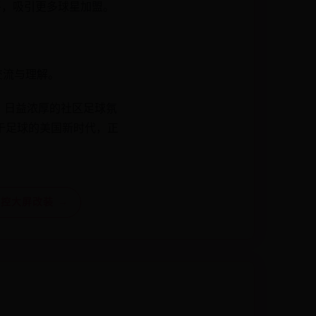
平，吸引更多球星加盟。
交流与理解。
、日益浓厚的社区足球氛
于足球的美国新时代，正
控大屏改装 →