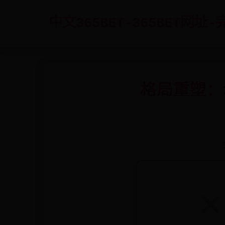
中文365BET-365BET网址
格局重塑：