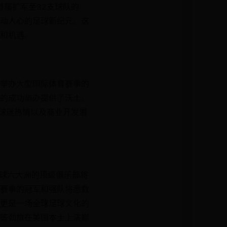
首届扩军至32支球队的
个激动人心的足球新纪元。这
和机遇。
举办大型国际体育赛事的
的成功举办提供了沃土。
、球迷热情以及商业开发潜
全球六大洲的顶级俱乐部将
赛事的冠军和强队将悉数
更是一场全球足球文化的
等劲旅在美国本土上演巅