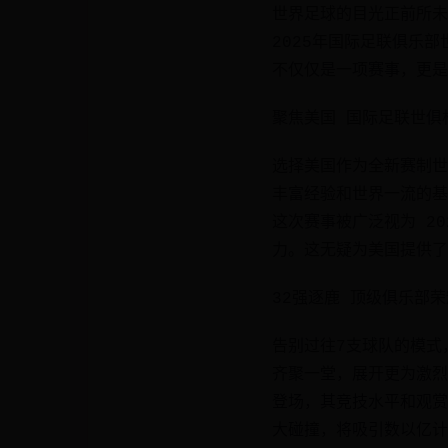
世界足球的目光正前所未
2025年国际足联俱乐部
不仅仅是一项赛事，更是
聚焦美国 国际足联世俱
选择美国作为全新赛制世
丰富经验和世界一流的基
这次赛事被广泛视为 2
力。这无疑为美国提供了
32强逐鹿 顶级俱乐部
告别过往7支球队的模式
齐聚一堂，展开更为激烈
登场，其竞技水平和观赏
大碰撞，将吸引数以亿计