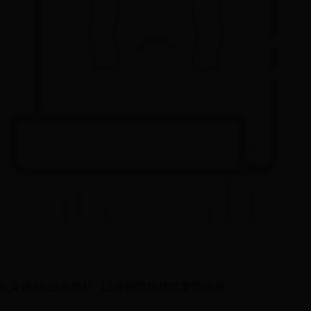
队竞逐2025世俱杯 12座殿堂级场馆蓄势待发