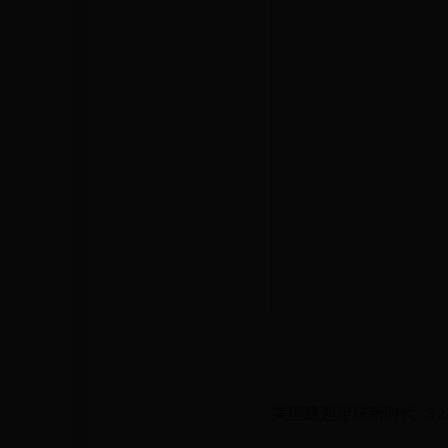
美国盛迎足球新时代 32