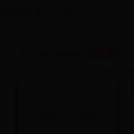
-完美365体育IOS下载
首页
中文
3.8V 3400MAH/诺基亚BV
完美365体育IOS下载
📅 2026-01-18 18:15:46
✍️ ADMIN
👁️ 2256
❤️ 38