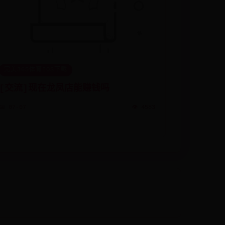
完美365体育IOS下载
[交流]现在龙凤店能赚钱吗
📅 07-07
👁️ 4583