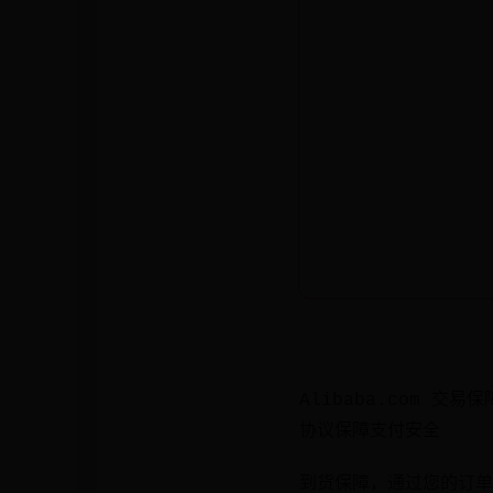
Alibaba.com 
协议保障支付安全
到货保障，通过您的订单