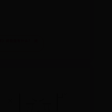
绊》终极版有什么？ 终