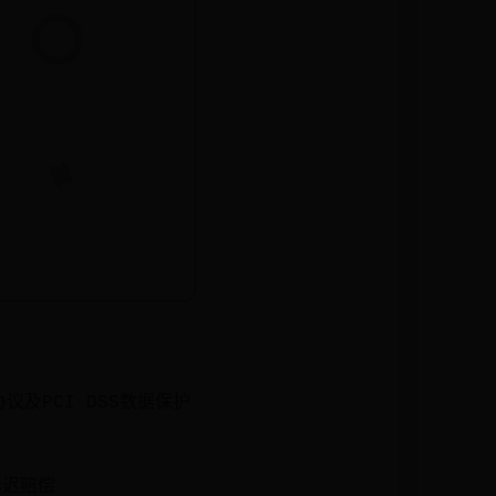
议及PCI DSS数据保护
延迟赔偿