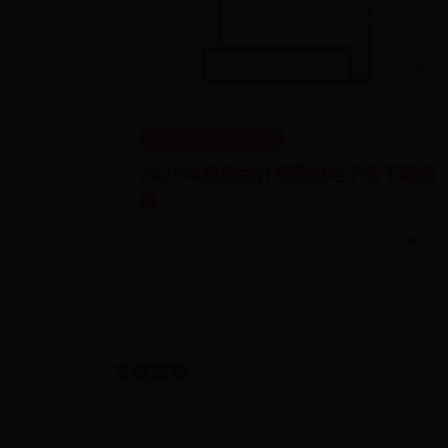
完美365体育IOS下载
2025年初级会计师教材电子版下载指
南
📅 12-22
👁️ 594
友情链接