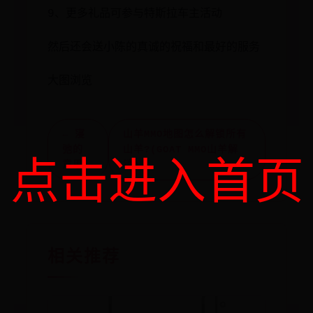
9、更多礼品可参与特斯拉车主活动
然后还会送小陈的真诚的祝福和最好的服务
大图浏览
← 寖
山羊MMO地图怎么解锁所有
弛的
山羊?(GOAT MMO山羊解
点击进入首页
意思
锁) →
相关推荐