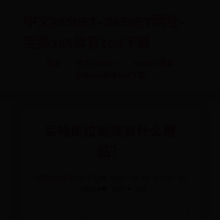
中文365BET-365BET网址-
完美365体育IOS下载
首页
中文365BET
365BET网址
完美365体育IOS下载
买特斯拉到底有什么赠
品？
完美365体育IOS下载
📅 2025-12-29 07:02:50
✍️ ADMIN
👁️ 9207
❤️ 910