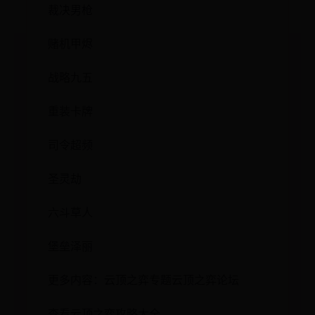
裁决男枪
赌机甲烬
战略九五
重装卡牌
司令超频
圣灵劫
六斗草人
堡垒泽丽
更多内容：云顶之弈专题云顶之弈论坛