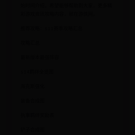
始时间介绍，希望能够帮助到大家，更多精
彩游戏资讯攻略内容，就在游侠网。
推荐攻略：s11赛季攻略汇总
攻略汇总
最新版本最强阵容
s14羁绊全览图
海克斯强化
装备合成图
执事羁绊奖励表
铲子合成图