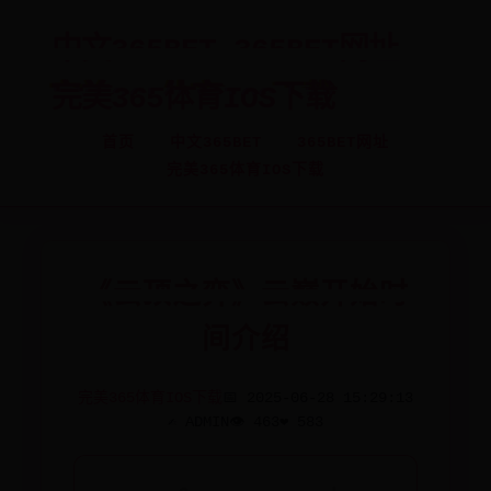
中文365BET-365BET网址-
完美365体育IOS下载
首页
中文365BET
365BET网址
完美365体育IOS下载
《云顶之弈》云巅开始时
间介绍
完美365体育IOS下载
📅 2025-06-28 15:29:13
✍️ ADMIN
👁️ 463
❤️ 583