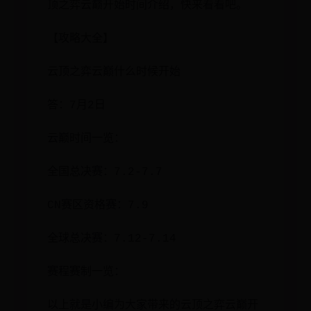
顶之弈云巅开始时间介绍，快来看看吧。
【攻略大全】
云顶之弈云巅什么时候开始
答：7月2日
云巅时间一览：
全国总决赛：7.2-7.7
CN赛区资格赛：7.9
全球总决赛：7.12-7.14
赛程赛制一览：
以上就是小编为大家带来的云顶之弈云巅开